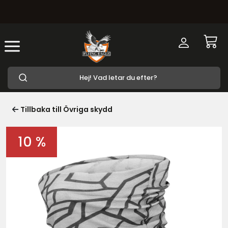
Tillbaka till Övriga skydd
10 %