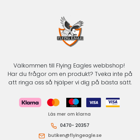
Välkommen till Flying Eagles webbshop!
Har du frågor om en produkt? Tveka inte på
att ringa oss så hjälper vi dig på bästa sätt.
Läs mer om klarna
0470- 20357
butiken@flyingeagle.se