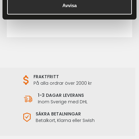
Avvisa
Ronny Raggarväst Herr
899 kr
1 198 kr
FRAKTFRITT
På alla ordrar över 2000 kr
1-3 DAGAR LEVERANS
Inom Sverige med DHL
SÄKRA BETALNINGAR
Betalkort, Klarna eller Swish