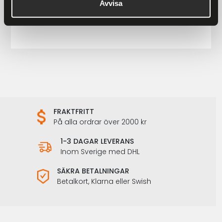
Ronny Raggarväst Herr
Avvisa
899 kr
1 198 kr
FRAKTFRITT
På alla ordrar över 2000 kr
1-3 DAGAR LEVERANS
Inom Sverige med DHL
SÄKRA BETALNINGAR
Betalkort, Klarna eller Swish