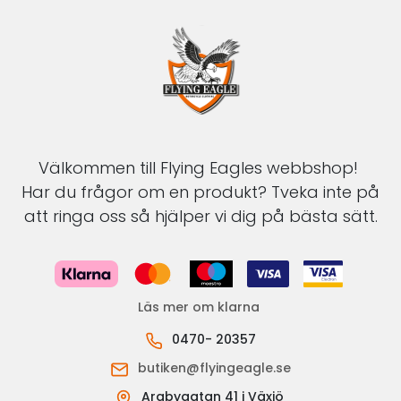
Välkommen till Flying Eagles webbshop!
Har du frågor om en produkt? Tveka inte på
att ringa oss så hjälper vi dig på bästa sätt.
Läs mer om klarna
0470- 20357
butiken@flyingeagle.se
Arabygatan 41 i Växjö