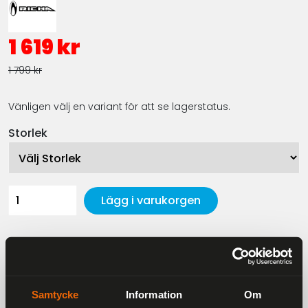
1 619 kr
1 799 kr
Vänligen välj en variant för att se lagerstatus.
Storlek
Lägg i varukorgen
Beskrivning
Samtycke
Information
Om