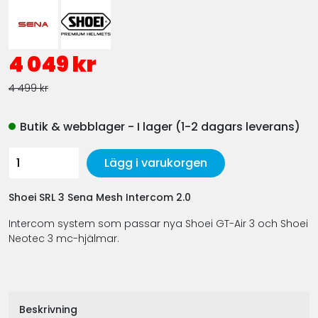
4 049 kr
4 499 kr
Butik & webblager - I lager (1-2 dagars leverans)
Lägg i varukorgen
Shoei SRL 3 Sena Mesh Intercom 2.0
Intercom system som passar nya Shoei GT-Air 3 och Shoei
Neotec 3 mc-hjälmar.
Beskrivning