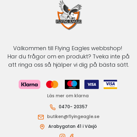
Välkommen till Flying Eagles webbshop!
Har du frågor om en produkt? Tveka inte på
att ringa oss så hjälper vi dig på bästa sätt.
Läs mer om klarna
0470- 20357
butiken@flyingeagle.se
Arabygatan 41 i Växjö