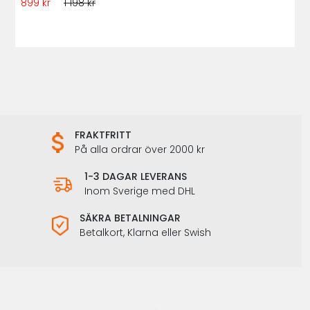
899 kr
1 198 kr
FRAKTFRITT
På alla ordrar över 2000 kr
1-3 DAGAR LEVERANS
Inom Sverige med DHL
SÄKRA BETALNINGAR
Betalkort, Klarna eller Swish