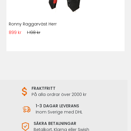
Ronny Raggarväst Herr
899 kr
1 198 kr
FRAKTFRITT
På alla ordrar över 2000 kr
1-3 DAGAR LEVERANS
Inom Sverige med DHL
SÄKRA BETALNINGAR
Betalkort, Klarna eller Swish