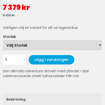
7 379 kr
8 199 kr
Vänligen välj en variant för att se lagerstatus.
Storlek
Lägg i varukorgen
Den ultimata adventure-stöveln med ytterdel i oljat
vattenavvisande starkt fullnarvsläder från nöt
Beskrivning