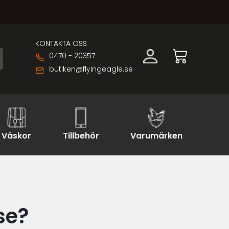
KONTAKTA OSS
0470 - 20357
butiken@flyingeagle.se
Väskor
Tillbehör
Varumärken
se?