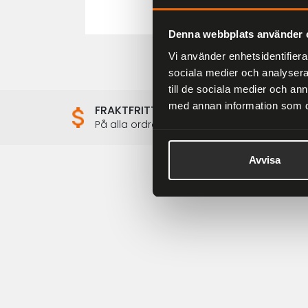
Denna webbplats använder 
Vi använder enhetsidentifierar
sociala medier och analysera 
till de sociala medier och a
med annan information som du 
FRAKTFRITT
På alla ordrar över 2000 kr
Avvisa