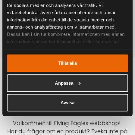
för sociala medier och analysera vår trafik. Vi
På alla ordrar över 2000 kr
vidarebefordrar även sådana identifierare och annan
1-3 DAGAR LEVERANS
information från din enhet till de sociala medier och
Inom Sverige med DHL
annons- och analysföretag som vi samarbetar med.
Dessa kan i sin tur kombinera informationen med annan
SÄKRA BETALNINGAR
information som du har tillhandahållit eller som de har
Betalkort, Klarna eller Swish
samlat in när du har använt deras tjänster.
Tillåt alla
Anpassa
Avvisa
Välkommen till Flying Eagles webbshop!
Har du frågor om en produkt? Tveka inte på