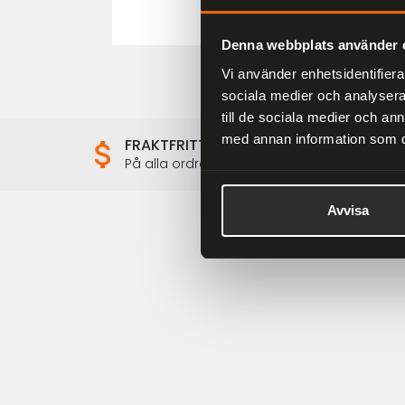
Denna webbplats använder 
Vi använder enhetsidentifierar
sociala medier och analysera 
till de sociala medier och a
med annan information som du 
FRAKTFRITT
På alla ordrar över 2000 kr
Avvisa