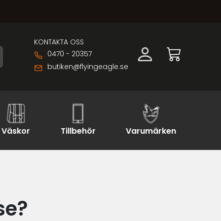
KONTAKTA OSS
0470 - 20357
butiken@flyingeagle.se
Väskor
Tillbehör
Varumärken
se?