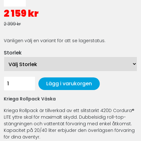
2 159 kr
2 399 kr
Vänligen välj en variant för att se lagerstatus.
Storlek
Lägg i varukorgen
Kriega Rollpack Väska
Kriega Rollpack är tillverkad av ett slitstarkt 420D Cordura®
LITE yttre skal för maximalt skydd. Dubbelsidig roll-top-
stängningen och vattentät förvaring med enkel åtkomst.
Kapacitet på 20/40 liter erbjuder den överlägsen förvaring
för dina äventyr.