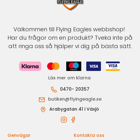
Välkommen till Flying Eagles webbshop!
Har du frågor om en produkt? Tveka inte på
att ringa oss så hjälper vi dig på bästa sätt.
Läs mer om klarna
0470- 20357
butiken@flyingeagle.se
Arabygatan 41 i Växjö
Genvägar
Kontakta oss