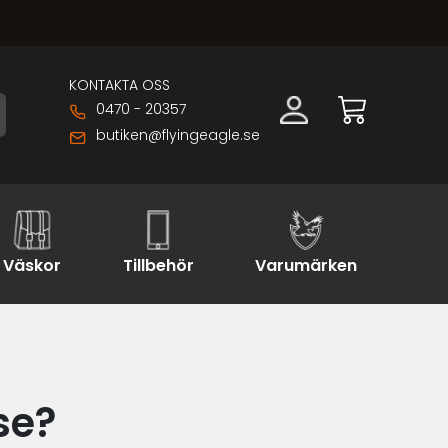
KONTAKTA OSS
0470 - 20357
butiken@flyingeagle.se
Väskor
Tillbehör
Varumärken
se?