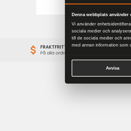
Denna webbplats använder 
Vi använder enhetsidentifierar
sociala medier och analysera 
till de sociala medier och a
med annan information som du 
FRAKTFRITT
På alla ordrar över 2000 kr
Avvisa