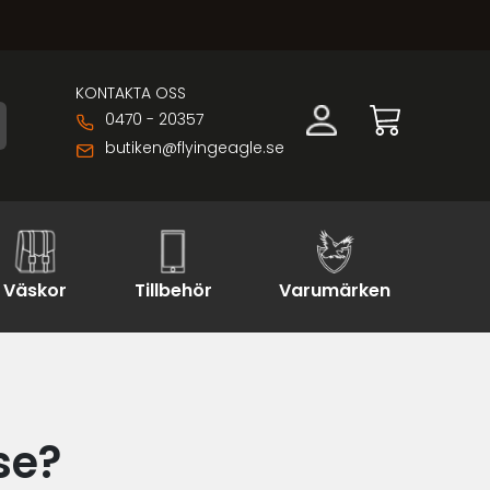
KONTAKTA OSS
0470 - 20357
butiken@flyingeagle.se
Väskor
Tillbehör
Varumärken
se?