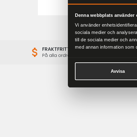
Denna webbplats använder 
Vi använder enhetsidentifierar
sociala medier och analysera 
till de sociala medier och a
med annan information som du 
FRAKTFRITT
På alla ordrar över 2000 kr
Avvisa