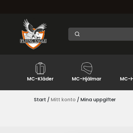
MC-Kläder
MC-Hjälmar
MC-H
Start /
Mitt konto
/ Mina uppgifter