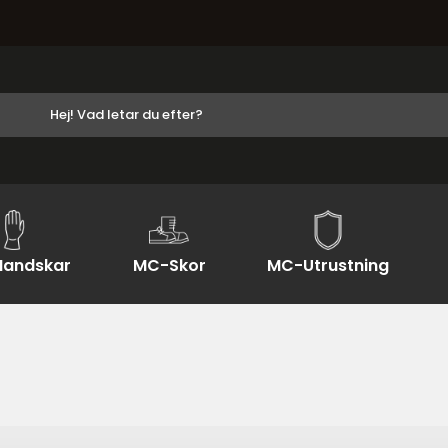
andskar
MC-Skor
MC-Utrustning