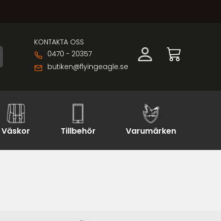
KONTAKTA OSS
0470 - 20357
butiken@flyingeagle.se
Väskor
Tillbehör
Varumärken