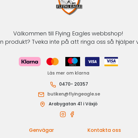
Välkommen till Flying Eagles webbshop!
 produkt? Tveka inte på att ringa oss så hjälper v
Läs mer om klarna
0470- 20357
butiken@flyingeagle.se
Arabygatan 41 i Växjö
Genvägar
Kontakta oss