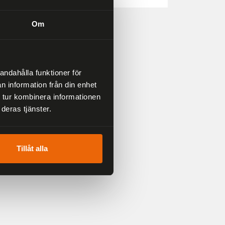
Om
andahålla funktioner för
n information från din enhet
 tur kombinera informationen
deras tjänster.
Tillåt alla