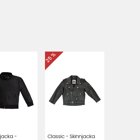
25 %
jacka -
Classic - Skinnjacka