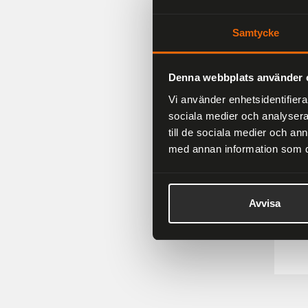
25 %
Samtycke
Denna webbplats använder 
Vi använder enhetsidentifierar
sociala medier och analysera 
till de sociala medier och a
med annan information som du 
Avvisa
Ronn
374 k