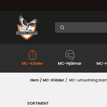
MC-Kläder
MC-Hjälmar
MC-H
Hem /
MC-Kläder
/
MC-utrustning bar
SORTIMENT