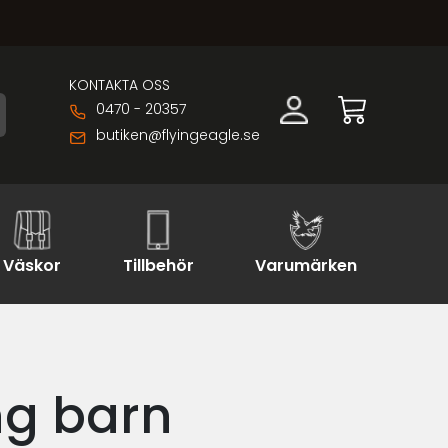
KONTAKTA OSS
0470 - 20357
butiken@flyingeagle.se
Väskor
Tillbehör
Varumärken
ng barn