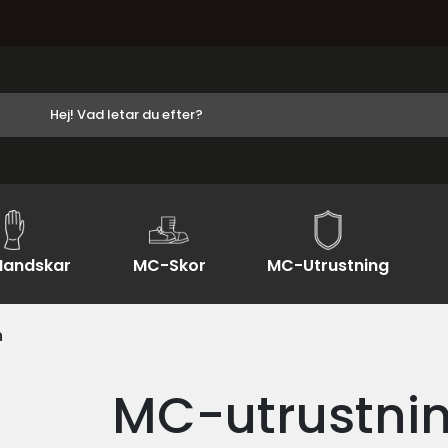
andskar
MC-Skor
MC-Utrustning
n
MC-utrustni